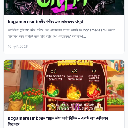
bcgameresmi: নদীর গভীরে এক রোমাঞ্চকর যাত্রা
ক্যাটফিশ হান্টারস: নদীর গভীরে এক রোমাঞ্চকর যাত্রা আপনি কি bcgameresmi কখনো
মিসিসিপি নদীর কাদাটে জলে মাছ ধরার কথা ভেবেছেন? ক্যাটফিশ...
10 জুলাই 2026
bcgameresmi: হোল্ড অ্যান্ড উইন স্লট রিভিউ – একটি ঝাল মেক্সিকান
ফিয়েস্তা