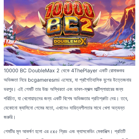
10000 BC DoubleMax 2 থেকে 4ThePlayer একটি রোমাঞ্চকর
অভিজ্ঞতা নিয়ে bcgameresmi এসেছে, যা প্রাগৈতিহাসিক যুগের উত্তেজনায়
ভরপুর। এই গেমটি তার উচ্চ অস্থিরতা এবং ডাবল-ম্যাক্স মাল্টিপ্লায়ারের জন্য
পরিচিত, যা খেলোয়াড়দের জন্য একটি বিশেষ অভিজ্ঞতার প্রতিশ্রুতি দেয়। তবে,
যেকোনো ক্যাসিনো গেমের মতো, এখানেও দায়িত্বশীলতার সাথে খেলা অত্যন্ত
জরুরি।
গেমটির মূল আকর্ষণ হলো এর ৫x৫ গ্রিড এবং ক্যাসকেডিং মেকানিক্স। প্রতিটি