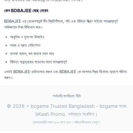
কেন BDBAJEE বেছে নেবেন
BDBAJEE এর ডেভেলপমেন্ট টিম স্থিতিশীলতা, গতি এবং বিভিন্ন স্ক্রিন সাইজে সামঞ্জস্যপূর্ণ
অভিজ্ঞতার উপর বিনিয়োগ করে।
আধুনিক ও সুসংগত ডিজাইন
সহজ ও দ্রুত নেভিগেশন
হালকা অ্যাপ, কম জায়গা দখল করে
বিভিন্ন অ্যান্ড্রয়েড মডেলের সাথে সামঞ্জস্যপূর্ণ
এখনই BDBAJEE ডাউনলোড করুন এবং BDBAJEE কে আপনার প্রিয় বিনোদন অ্যাপে পরিণত
করুন।
শর্তাবলী
গোপনীয়তা নীতি
© 2026 ⚡ bcgame Trusted Bangladesh - bcgame সহজ
bKash Promo. সর্বস্বত্ব সংরক্ষিত।
ব্যবহারকারীর বয়স ১৮+ হতে হবে। দায়িত্বশীলভাবে খেলুন।